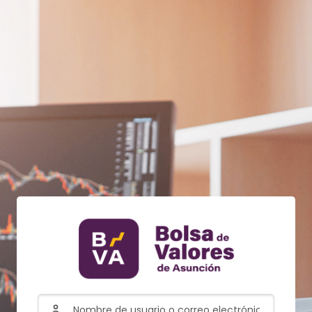
Saltar a creación de una nueva cuenta
Nombre de usuario o correo electrónico