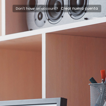
Don't have an account?
Crear nueva cuenta