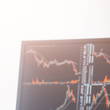
Salta al contenido principal