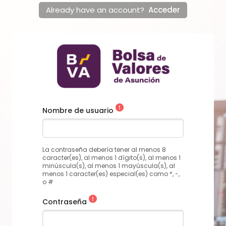
Salta al contenido principal
Already have an account?
Acceder
Nombre de usuario
La contraseña debería tener al menos 8
caracter(es), al menos 1 dígito(s), al menos 1
minúscula(s), al menos 1 mayúscula(s), al
menos 1 caracter(es) especial(es) como *, -,
o #
Contraseña